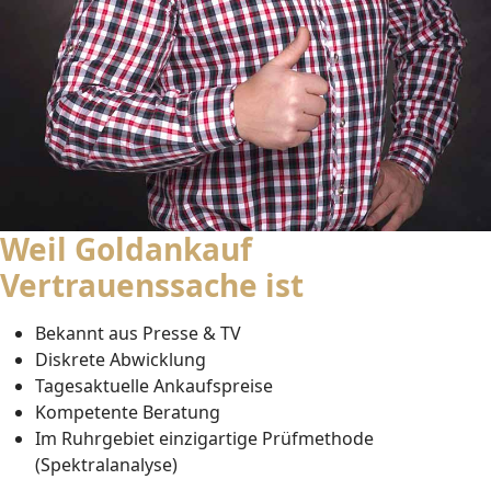
Weil Goldankauf
Vertrauenssache ist
Bekannt aus Presse & TV
Diskrete Abwicklung
Tagesaktuelle Ankaufspreise
Kompetente Beratung
Im Ruhrgebiet einzigartige Prüfmethode
(Spektralanalyse)