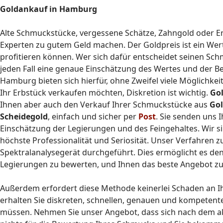
Goldankauf in Hamburg
Alte Schmuckstücke, vergessene Schätze, Zahngold oder Er
Experten zu gutem Geld machen. Der Goldpreis ist ein Wer
profitieren können. Wer sich dafür entscheidet seinen Sch
jeden Fall eine genaue Einschätzung des Wertes und der B
Hamburg bieten sich hierfür, ohne Zweifel viele Möglichke
Ihr Erbstück verkaufen möchten, Diskretion ist wichtig.
Go
Ihnen aber auch den Verkauf Ihrer Schmuckstücke aus
Gol
Scheidegold
, einfach und sicher per
Post
. Sie senden uns
Einschätzung der Legierungen und des Feingehaltes. Wir s
höchste Professionalität und Seriosität. Unser Verfahren
Spektralanalysegerät durchgeführt. Dies ermöglicht es de
Legierungen zu bewerten, und Ihnen das beste Angebot z
Außerdem erfordert diese Methode keinerlei Schaden an Ih
erhalten Sie diskreten, schnellen, genauen und kompetent
müssen. Nehmen Sie unser Angebot, dass sich nach dem a