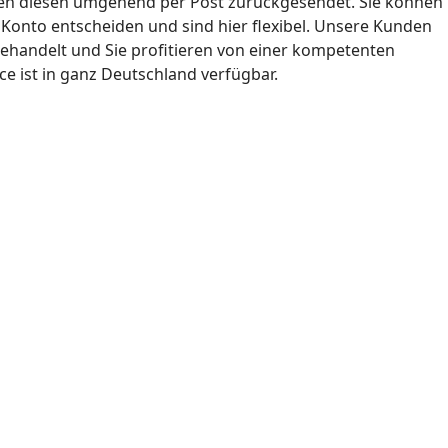
en diesen umgehend per Post zurückgesendet. Sie können
Konto entscheiden und sind hier flexibel. Unsere Kunden
 behandelt und Sie profitieren von einer kompetenten
ce ist in ganz Deutschland verfügbar.