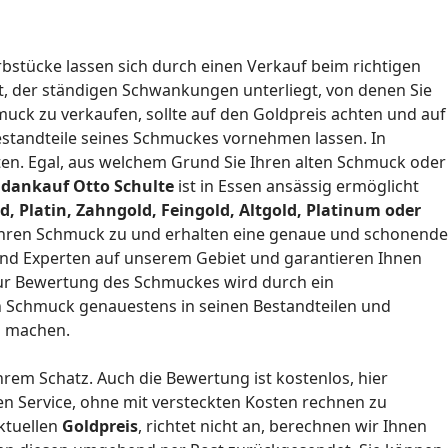
bstücke lassen sich durch einen Verkauf beim richtigen
t, der ständigen Schwankungen unterliegt, von denen Sie
muck zu verkaufen, sollte auf den Goldpreis achten und auf
estandteile seines Schmuckes vornehmen lassen. In
iten. Egal, aus welchem Grund Sie Ihren alten Schmuck oder
ldankauf Otto Schulte
ist in Essen ansässig ermöglicht
d, Platin, Zahngold, Feingold, Altgold, Platinum oder
 Ihren Schmuck zu und erhalten eine genaue und schonende
ind Experten auf unserem Gebiet und garantieren Ihnen
 zur Bewertung des Schmuckes wird durch ein
n Schmuck genauestens in seinen Bestandteilen und
u machen.
rem Schatz. Auch die Bewertung ist kostenlos, hier
en Service, ohne mit versteckten Kosten rechnen zu
ktuellen
Goldpreis
, richtet nicht an, berechnen wir Ihnen