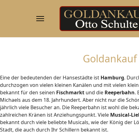
Goldankauf 
Eine der bedeutenden der Hansestädte ist
Hamburg
. Dur
durchzogen von vielen kleinen Kanälen und mit vielen kle
bekannt für den seinen
Fischmarkt
und die
Reeperbahn
.
Michaels aus dem 18. Jahrhundert. Aber nicht nur die Sch
jährlich viele Besucher an. Die Reeperbahn ist wohl die b
zahlreichen Kränen ist Anziehungspunkt. Viele
Musical-Li
bekannt durch viele beliebte Musicals, wie der König der L
Stadt, die auch durch Ihr Schillern bekannt ist.