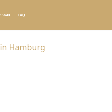
ontakt
FAQ
f in Hamburg