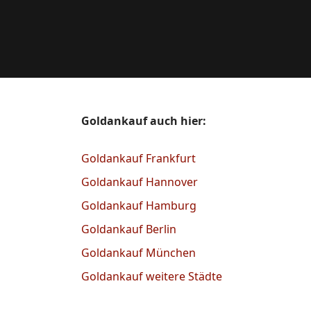
Goldankauf auch hier:
Goldankauf Frankfurt
Goldankauf Hannover
Goldankauf Hamburg
Goldankauf Berlin
Goldankauf München
Goldankauf weitere Städte