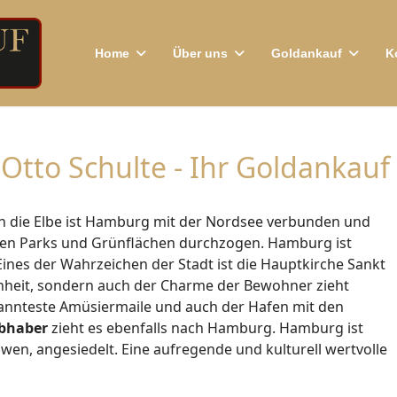
Home
Über uns
Goldankauf
K
Otto Schulte - Ihr Goldankau
ch die Elbe ist Hamburg mit der Nordsee verbunden und
inen Parks und Grünflächen durchzogen. Hamburg ist
 Eines der Wahrzeichen der Stadt ist die Hauptkirche Sankt
önheit, sondern auch der Charme der Bewohner zieht
ekannteste Amüsiermaile und auch der Hafen mit den
ebhaber
zieht es ebenfalls nach Hamburg. Hamburg ist
öwen, angesiedelt. Eine aufregende und kulturell wertvolle