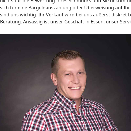
nichts für die Bewertung Ihres Schmucks und Sie bekomm
sich für eine Bargeldauszahlung oder Überweisung auf Ihr 
sind uns wichtig. Ihr Verkauf wird bei uns äußerst diskret
Beratung. Ansässig ist unser Geschäft in Essen, unser Servi