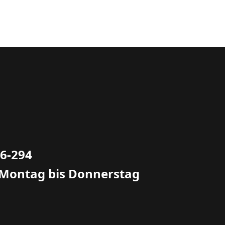
66-294
 Montag bis Donnerstag