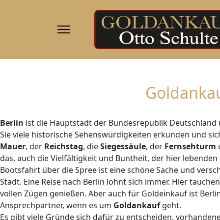
Goldankauf
Berlin
ist die Hauptstadt der
Bundesrepublik
Deutschland u
Sie viele historische Sehenswürdigkeiten erkunden und sic
Mauer
, der
Reichstag
, die
Siegessäule
, der
Fernsehturm
u
das, auch die Vielfältigkeit und Buntheit, der hier lebend
Bootsfahrt über die Spree ist eine schöne Sache und versch
Stadt. Eine Reise nach Berlin lohnt sich immer. Hier tauche
vollen Zügen genießen. Aber auch für Goldeinkauf ist Berlin 
Ansprechpartner, wenn es um
Goldankauf
geht.
Es gibt viele Gründe sich dafür zu entscheiden, vorhand