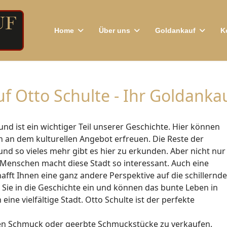
Home
Über uns
Goldankauf
K
 Otto Schulte - Ihr Goldankau
nd ist ein wichtiger Teil unserer Geschichte. Hier können
h an dem kulturellen Angebot erfreuen. Die Reste der
nd so vieles mehr gibt es hier zu erkunden. Aber nicht nur
en Menschen macht diese Stadt so interessant. Auch eine
afft Ihnen eine ganz andere Perspektive auf die schillernde
n Sie in die Geschichte ein und können das bunte Leben in
eine vielfältige Stadt. Otto Schulte ist der perfekte
enen Schmuck oder geerbte Schmuckstücke zu verkaufen.