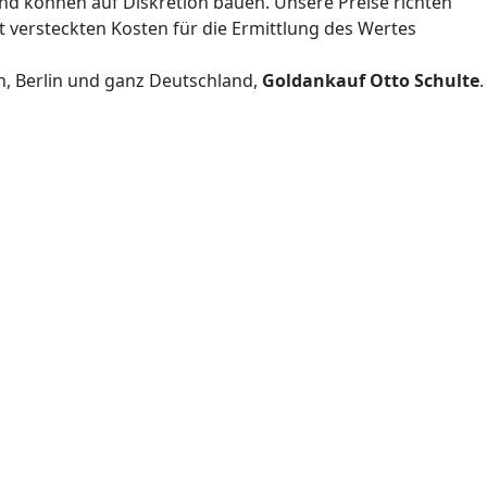
und können auf Diskretion bauen. Unsere Preise richten
 versteckten Kosten für die Ermittlung des Wertes
n, Berlin und ganz Deutschland,
Goldankauf Otto Schulte
.