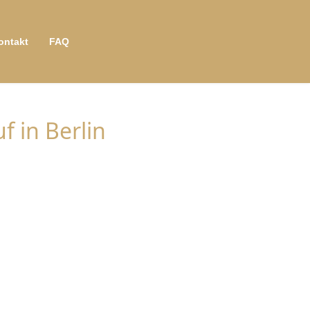
ontakt
FAQ
f in Berlin