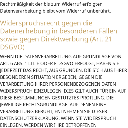
Rechtmäßigkeit der bis zum Widerruf erfolgten
Datenverarbeitung bleibt vom Widerruf unberührt.
Widerspruchsrecht gegen die
Datenerhebung in besonderen Fällen
sowie gegen Direktwerbung (Art. 21
DSGVO)
WENN DIE DATENVERARBEITUNG AUF GRUNDLAGE VON
ART. 6 ABS. 1 LIT. E ODER F DSGVO ERFOLGT, HABEN SIE
JEDERZEIT DAS RECHT, AUS GRÜNDEN, DIE SICH AUS IHRER
BESONDEREN SITUATION ERGEBEN, GEGEN DIE
VERARBEITUNG IHRER PERSONENBEZOGENEN DATEN
WIDERSPRUCH EINZULEGEN; DIES GILT AUCH FÜR EIN AUF
DIESE BESTIMMUNGEN GESTÜTZTES PROFILING. DIE
JEWEILIGE RECHTSGRUNDLAGE, AUF DENEN EINE
VERARBEITUNG BERUHT, ENTNEHMEN SIE DIESER
DATENSCHUTZERKLÄRUNG. WENN SIE WIDERSPRUCH
EINLEGEN, WERDEN WIR IHRE BETROFFENEN