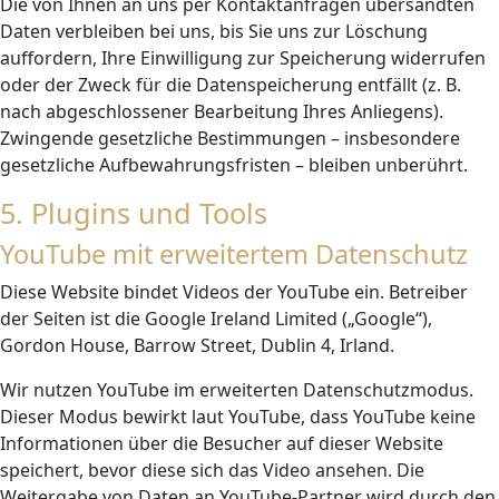
Die von Ihnen an uns per Kontaktanfragen übersandten
Daten verbleiben bei uns, bis Sie uns zur Löschung
auffordern, Ihre Einwilligung zur Speicherung widerrufen
oder der Zweck für die Datenspeicherung entfällt (z. B.
nach abgeschlossener Bearbeitung Ihres Anliegens).
Zwingende gesetzliche Bestimmungen – insbesondere
gesetzliche Aufbewahrungsfristen – bleiben unberührt.
5. Plugins und Tools
YouTube mit erweitertem Datenschutz
Diese Website bindet Videos der YouTube ein. Betreiber
der Seiten ist die Google Ireland Limited („Google“),
Gordon House, Barrow Street, Dublin 4, Irland.
Wir nutzen YouTube im erweiterten Datenschutzmodus.
Dieser Modus bewirkt laut YouTube, dass YouTube keine
Informationen über die Besucher auf dieser Website
speichert, bevor diese sich das Video ansehen. Die
Weitergabe von Daten an YouTube-Partner wird durch den