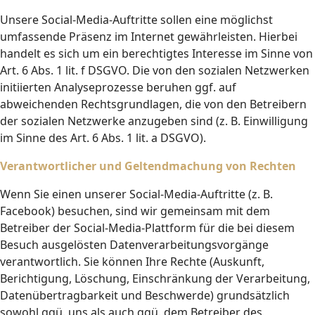
Unsere Social-Media-Auftritte sollen eine möglichst
umfassende Präsenz im Internet gewährleisten. Hierbei
handelt es sich um ein berechtigtes Interesse im Sinne von
Art. 6 Abs. 1 lit. f DSGVO. Die von den sozialen Netzwerken
initiierten Analyseprozesse beruhen ggf. auf
abweichenden Rechtsgrundlagen, die von den Betreibern
der sozialen Netzwerke anzugeben sind (z. B. Einwilligung
im Sinne des Art. 6 Abs. 1 lit. a DSGVO).
Verantwortlicher und Geltendmachung von Rechten
Wenn Sie einen unserer Social-Media-Auftritte (z. B.
Facebook) besuchen, sind wir gemeinsam mit dem
Betreiber der Social-Media-Plattform für die bei diesem
Besuch ausgelösten Datenverarbeitungsvorgänge
verantwortlich. Sie können Ihre Rechte (Auskunft,
Berichtigung, Löschung, Einschränkung der Verarbeitung,
Datenübertragbarkeit und Beschwerde) grundsätzlich
sowohl ggü. uns als auch ggü. dem Betreiber des