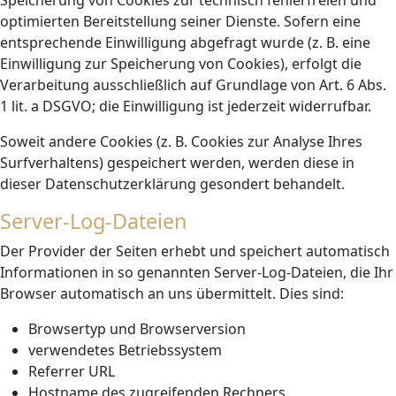
Speicherung von Cookies zur technisch fehlerfreien und
optimierten Bereitstellung seiner Dienste. Sofern eine
entsprechende Einwilligung abgefragt wurde (z. B. eine
Einwilligung zur Speicherung von Cookies), erfolgt die
Verarbeitung ausschließlich auf Grundlage von Art. 6 Abs.
1 lit. a DSGVO; die Einwilligung ist jederzeit widerrufbar.
Soweit andere Cookies (z. B. Cookies zur Analyse Ihres
Surfverhaltens) gespeichert werden, werden diese in
dieser Datenschutzerklärung gesondert behandelt.
Server-Log-Dateien
Der Provider der Seiten erhebt und speichert automatisch
Informationen in so genannten Server-Log-Dateien, die Ihr
Browser automatisch an uns übermittelt. Dies sind:
Browsertyp und Browserversion
verwendetes Betriebssystem
Referrer URL
Hostname des zugreifenden Rechners